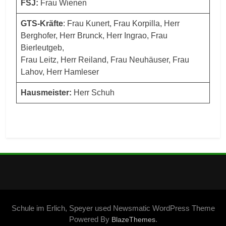
FSJ:
Frau Wienen
GTS-Kräfte
: Frau Kunert, Frau Korpilla, Herr
Berghofer, Herr Brunck, Herr Ingrao, Frau
Bierleutgeb,
Frau Leitz, Herr Reiland, Frau Neuhäuser, Frau
Lahov, Herr Hamleser
Hausmeister:
Herr Schuh
Schule im Erlich, Speyer used Newsmatic WordPress Theme
Powered By
.
BlazeThemes