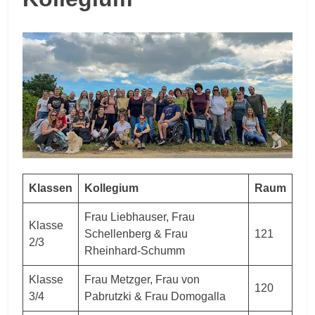
Klassen
Kollegium
Raum
Frau Liebhauser, Frau
Klasse
Schellenberg & Frau
121
2/3
Rheinhard-Schumm
Klasse
Frau Metzger, Frau von
120
3/4
Pabrutzki & Frau Domogalla