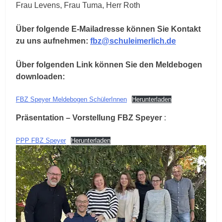
Frau Levens, Frau Tuma, Herr Roth
Über folgende E-Mailadresse können Sie Kontakt
zu uns aufnehmen:
fbz@schuleimerlich.de
Über folgenden Link können Sie den Meldebogen
downloaden:
FBZ Speyer Meldebogen SchülerInnen
Herunterladen
Präsentation – Vorstellung FBZ Speyer
:
PPP FBZ Speyer
Herunterladen