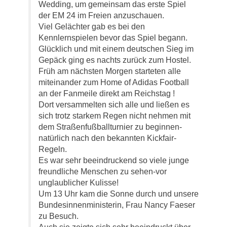
Wedding, um gemeinsam das erste Spiel
der EM 24 im Freien anzuschauen.
Viel Gelächter gab es bei den
Kennlernspielen bevor das Spiel begann.
Glücklich und mit einem deutschen Sieg im
Gepäck ging es nachts zurück zum Hostel.
Früh am nächsten Morgen starteten alle
miteinander zum Home of Adidas Football
an der Fanmeile direkt am Reichstag !
Dort versammelten sich alle und ließen es
sich trotz starkem Regen nicht nehmen mit
dem Straßenfußballturnier zu beginnen-
natürlich nach den bekannten Kickfair-
Regeln.
Es war sehr beeindruckend so viele junge
freundliche Menschen zu sehen-vor
unglaublicher Kulisse!
Um 13 Uhr kam die Sonne durch und unsere
Bundesinnenministerin, Frau Nancy Faeser
zu Besuch.