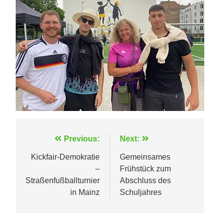
Beitragsnavigation
Previous:
Next:
Kickfair-Demokratie
Gemeinsames
–
Frühstück zum
Straßenfußballturnier
Abschluss des
in Mainz
Schuljahres