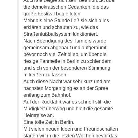
Auch sie zeigte sich sehr beeindruckt über
die demokratischen Gedanken, die das
große Festival begleiteten.
Mehr als eine Stunde ließ sie sich alles
erklären und schauten zu, wie das
Straßenfußballsystem funktioniert.
Nach Beendigung des Turniers wurde
gemeinsam abgebaut und aufgeräumt,
bevor noch viel Zeit blieb, um über die
riesige Fanmeile in Berlin zu schlendern
und sich von der besonderen Stimmung
mitreißen zu lassen.
Auch diese Nacht war sehr kurz und am
nächsten Morgen ging es an der Spree
entlang zum Bahnhof.
Auf der Rückfahrt war es schnell still-die
Müdigkeit überwog und hielt die gesamte
Heimreise an.
Eine tolle Zeit in Berlin.
Mit vielen neuen Ideen und Freundschaften
starten wir in die letzten Wochen bevor das