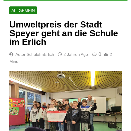
ALLGEMEIN
Umweltpreis der Stadt
Speyer geht an die Schule
im Erlich
0
Autor SchuleImErlich
2 Jahren Ago
2
Mins