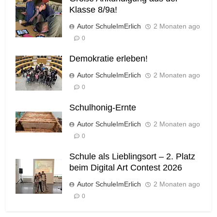
Klasse 8/9a!
Autor SchuleImErlich
2 Monaten ago
0
Demokratie erleben!
Autor SchuleImErlich
2 Monaten ago
0
Schulhonig-Ernte
Autor SchuleImErlich
2 Monaten ago
0
Schule als Lieblingsort – 2. Platz
beim Digital Art Contest 2026
Autor SchuleImErlich
2 Monaten ago
0