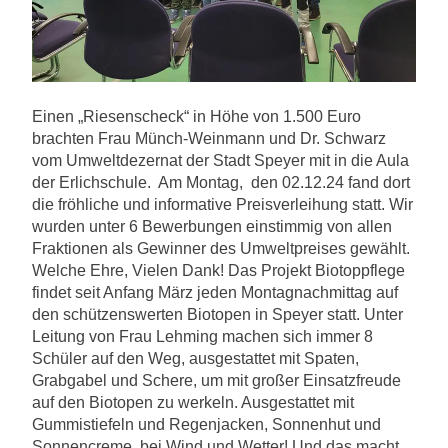
Einen „Riesenscheck“ in Höhe von 1.500 Euro
brachten Frau Münch-Weinmann und Dr. Schwarz
vom Umweltdezernat der Stadt Speyer mit in die Aula
der
Erlichschule
. Am Montag, den 02.12.24 fand dort
die fröhliche und informative Preisverleihung statt. Wir
wurden unter 6 Bewerbungen einstimmig von allen
Fraktionen als Gewinner des Umweltpreises gewählt.
Welche Ehre, Vielen Dank! Das Projekt Biotoppflege
findet seit Anfang März jeden Montagnachmittag auf
den schützenswerten Biotopen in Speyer statt. Unter
Leitung von Frau Lehming machen sich immer 8
Schüler auf den Weg, ausgestattet mit Spaten,
Grabgabel und Schere, um mit großer Einsatzfreude
auf den Biotopen zu werkeln. Ausgestattet mit
Gummistiefeln und Regenjacken, Sonnenhut und
Sonnencreme, bei Wind und Wetter! Und das macht