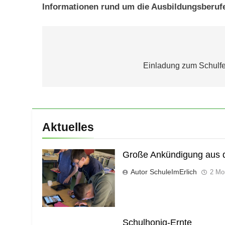
Informationen rund um die Ausbildungsberuf
Beitragsnavigation
Einladung zum Schulf
Aktuelles
Große Ankündigung aus d
Autor SchuleImErlich
2 Mo
Schulhonig-Ernte