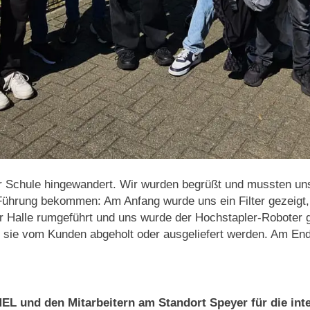
r Schule hingewandert. Wir wurden begrüßt und mussten un
ührung bekommen: Am Anfang wurde uns ein Filter gezeigt, 
er Halle rumgeführt und uns wurde der Hochstapler-Roboter ge
s sie vom Kunden abgeholt oder ausgeliefert werden. Am En
und den Mitarbeitern am Standort Speyer für die inte