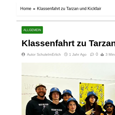
Home
Klassenfahrt zu Tarzan und Kickfair
ALLGEMEIN
Klassenfahrt zu Tarzan
0
Autor SchuleImErlich
1 Jahr Ago
3 Min