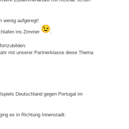
:
n wenig aufgeregt!
Schlafen ins Zimmer
.
ortzubilden:
jahr mit unserer Partnerklasse diese Thema
lspiels Deutschland gegen Portugal im
ng es in Richtung Innenstadt: