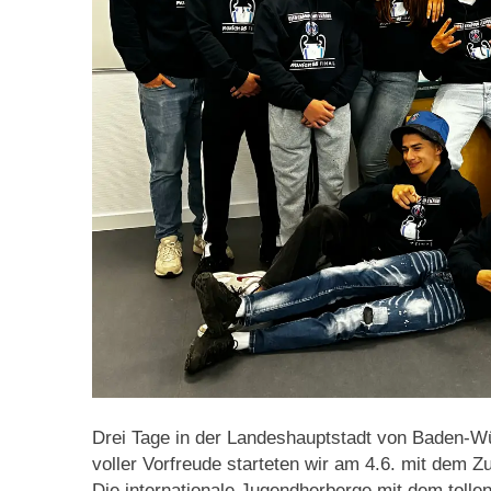
Drei Tage in der Landeshauptstadt von Baden-W
voller Vorfreude starteten wir am 4.6. mit dem Zu
Die internationale Jugendherberge mit dem tolle