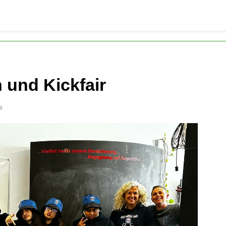
 und Kickfair
s