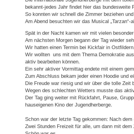
bekannt-jedes Jahr findet hier das bundesweite Fa
So konnten wir schnell die Zimmer beziehen und 
Am Abend besuchten wir das Musical „Tarzan“-all
Spät in der Nacht kamen wir mit vielen besonde
Am nächsten Morgen begann der Tag wieder sehr
Wir hatten einen Termin bei Kickfair in Ostfild
Wir wollten uns mit dem Thema Demokratie ausei
aktiv bearbeiten können.
Ein sehr aktiver Vormittag endete mit einem g
Zum Abschluss bekam jeder einen Hoodie und 
Die Freude war riesig und wir über die tolle Zeit 
Wegen des schlechten Wetters musste das aktive
Der Tag ging weiter mit Rückfahrt, Pause, Grup
hauseigenen Kino der Jugendherberge.
Schon war der letzte Tag gekommen: Nach dem g
Zwei Stunden Freizeit für alle, um dann mit dem
Schön war es.