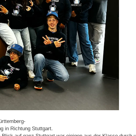
ürttemberg-
g in Richtung Stuttgart.
n Blick auf ganz Stuttgart war einigen aus der Klasse durch