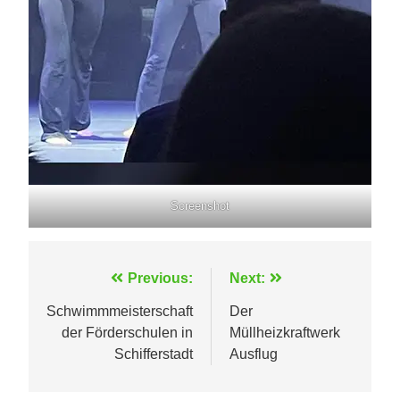
Screenshot
Beitragsnavigation
Previous:
Next:
Schwimmmeisterschaft
Der
der Förderschulen in
Müllheizkraftwerk
Schifferstadt
Ausflug