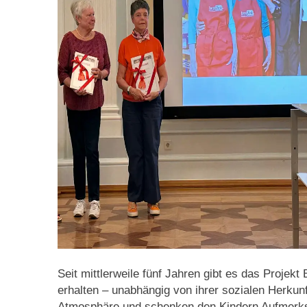
Seit mittlerweile fünf Jahren gibt es das Projek
erhalten – unabhängig von ihrer sozialen Herkunf
Atmosphäre und schenken den Kindern Aufmerksam