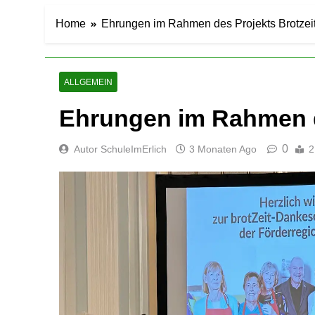
Home
Ehrungen im Rahmen des Projekts Brotzei
ALLGEMEIN
Ehrungen im Rahmen d
0
Autor SchuleImErlich
3 Monaten Ago
2