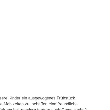
 unsere Kinder ein ausgewogenes Frühstück
e Mahlzeiten zu, schaffen eine freundliche
ärkung bei, sondern fördern auch Gemeinschaft,