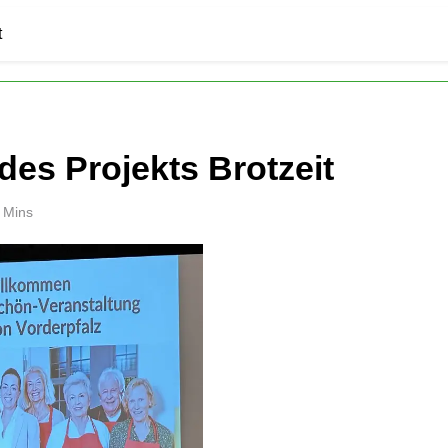
t
es Projekts Brotzeit
 Mins