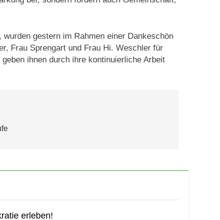
ben, wurden gestern im Rahmen einer Dankeschön
er, Frau Sprengart und Frau Hi. Weschler für
eben ihnen durch ihre kontinuierliche Arbeit
ufe
atie erleben!