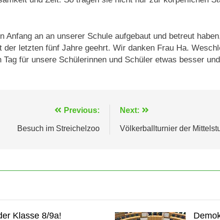
t von Anfang an an unserer Schule aufgebaut und betreut ha
 der letzten fünf Jahre geehrt. Wir danken Frau Ha. Weschl
 Tag für unsere Schülerinnen und Schüler etwas besser und g
Previous:
Next:
Besuch im Streichelzoo
Völkerballturnier der Mittelst
er Klasse 8/9a!
Demokr