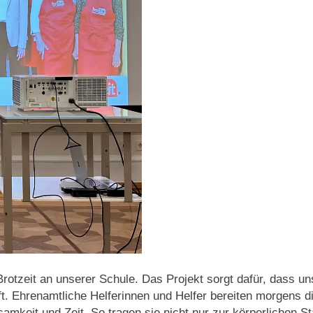
t Brotzeit an unserer Schule. Das Projekt sorgt dafür, dass
t. Ehrenamtliche Helferinnen und Helfer bereiten morgens di
keit und Zeit. So tragen sie nicht nur zur körperlichen St