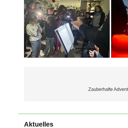
Beitragsnavigation
Zauberhafte Advents
Aktuelles