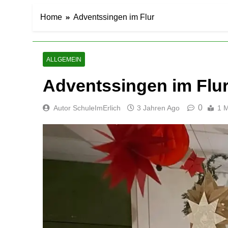
Home
Adventssingen im Flur
ALLGEMEIN
Adventssingen im Flu
0
Autor SchuleImErlich
3 Jahren Ago
1 M